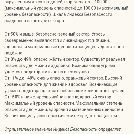
округлённым до сотых долей, в пределах от -100.00
(максимальный уровень опасности) до 100.00 (максимальный
уровень безопасности). Шкала Индекса Безопасности
разделена на четыре сектора.
От
50%
и выше: безопасно, зелёный сектор. Угрозы
своевременно выявляются и ликвидируются. Жизни,
здоровье и материальные ценности защищены достаточно
надёжно.
От
0% до 49%
: опасно, жёлтый сектор. Существует реальная
опасность для жизни и здоровья. Возникающие угрозы
удаётся предотвратить не во всех случаях.
От
-1% до -49%
: очень опасно, оранжевый сектор. Высокий
уровень опасности для жизни и здоровья. Возникающие
угрозы предотвращаются в небольшом количестве случаев.
От
-50%
и ниже: чрезвычайно опасно, красный сектор.
Максимальный уровень опасности. Максимальная степень
опасности для жизни, здоровья и материальных ценностей.
Возникающие угрозы практически не предотвращаются.
Отрицательное значение Индекса Безопасности определяет