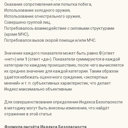
Оказание сопротивления или попытка побега,
Использование холодного оружия,
Использование огнестрельного оружия,
Совершено группой лиц,
Потребовалось взаимодействие с силовыми структурами
(кроме МЧС),
Потребовался вызов скорой помощи и/или МЧС.
Значение каждого показателя может быть равно
0
(ответ
«нет») или
1
(ответ «да»). Показатели суммируются в каждой
категории по каждому происшествию, после чего вычисляется
их среднее значение для каждой категории. Таким образом
удаётся избежать оценочного суждения, «экспертных
мнений» и т. п. субъективных характеристик, что делает
Индекс максимально объективным.
Для совершенствования определения Индекса Безопасности
в методику могут быть внесены изменения, что найдёт
отражение в этой статье.
Формула расчёта Индекса Безопасности