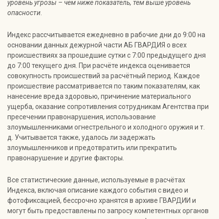
уровень угрозы – чем ниже показатель, тем выше уровень
опасности
.
Индекс рассчитывается ежедневно в рабочие дни до 9:00 на
основании данных дежурной части АБ ГВАРДИЯ о всех
происшествиях за прошедшие сутки с 7:00 предыдущего дня
до 7:00 текущего дня. При расчёте индекса оценивается
совокупность происшествий за расчётный период. Каждое
происшествие рассматривается по таким показателям, как
нанесение вреда здоровью, причинение материального
ущерба, оказание сопротивления сотрудникам Агентства при
пресечении правонарушения, использование
злоумышленниками огнестрельного и холодного оружия и т.
д. Учитывается также, удалось ли задержать
злоумышленников и предотвратить или прекратить
правонарушение и другие факторы.
Все статистические данные, используемые в расчётах
Индекса, включая описание каждого события с видео и
фотофиксацией, бессрочно хранятся в архиве ГВАРДИИ и
могут быть предоставлены по запросу компетентных органов