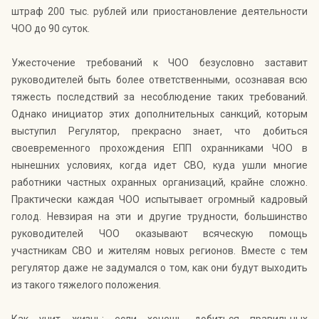
штраф 200 тыс. рублей или приостановление деятельности
ЧОО до 90 суток.
Ужесточение требований к ЧОО безусловно заставит
руководителей быть более ответственными, осознавая всю
тяжесть последствий за несоблюдение таких требований.
Однако инициатор этих дополнительных санкций, которым
выступил Регулятор, прекрасно знает, что добиться
своевременного прохождения ЕПП охранниками ЧОО в
нынешних условиях, когда идет СВО, куда ушли многие
работники частных охранных организаций, крайне сложно.
Практически каждая ЧОО испытывает огромный кадровый
голод. Невзирая на эти и другие трудности, большинство
руководителей ЧОО оказывают всяческую помощь
участникам СВО и жителям новых регионов. Вместе с тем
регулятор даже не задумался о том, как они будут выходить
из такого тяжелого положения.