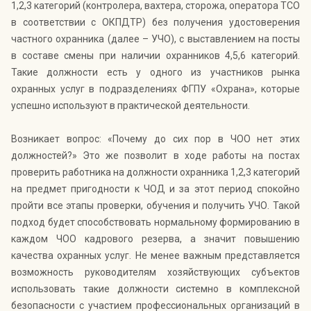
1,2,3 категорий (контролера, вахтера, сторожа, оператора ТСО
в соответствии с ОКПДТР) без получения удостоверения
частного охранника (далее – УЧО), с выставлением на посты
в составе смены при наличии охранников 4,5,6 категорий.
Такие должности есть у одного из участников рынка
охранных услуг в подразделениях ФГПУ «Охрана», которые
успешно используют в практической деятельности.
Возникает вопрос: «Почему до сих пор в ЧОО нет этих
должностей?» Это же позволит в ходе работы на постах
проверить работника на должности охранника 1,2,3 категорий
на предмет пригодности к ЧОД и за этот период спокойно
пройти все этапы проверки, обучения и получить УЧО. Такой
подход будет способствовать нормальному формированию в
каждом ЧОО кадрового резерва, а значит повышению
качества охранных услуг. Не менее важным представляется
возможность руководителям хозяйствующих субъектов
использовать такие должности системно в комплексной
безопасности с участием профессиональных организаций в