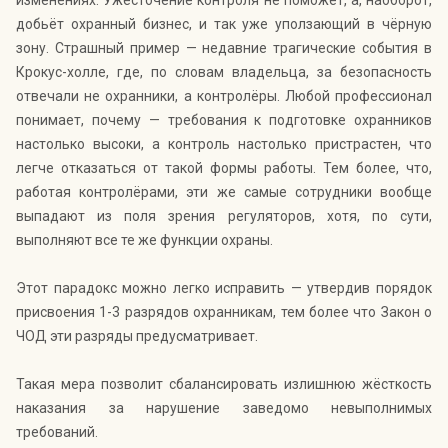
изменениях. Ужесточение контроля не поможет, а, наоборот,
добьёт охранный бизнес, и так уже уползающий в чёрную
зону. Страшный пример — недавние трагические события в
Крокус-холле, где, по словам владельца, за безопасность
отвечали не охранники, а контролёры. Любой профессионал
понимает, почему — требования к подготовке охранников
настолько высоки, а контроль настолько пристрастен, что
легче отказаться от такой формы работы. Тем более, что,
работая контролёрами, эти же самые сотрудники вообще
выпадают из поля зрения регуляторов, хотя, по сути,
выполняют все те же функции охраны.
Этот парадокс можно легко исправить — утвердив порядок
присвоения 1-3 разрядов охранникам, тем более что Закон о
ЧОД эти разряды предусматривает.
Такая мера позволит сбалансировать излишнюю жёсткость
наказания за нарушение заведомо невыполнимых
требований.