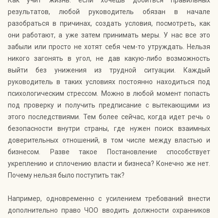
Как учит жизнь: если хочешь добиться правильных
результатов, любой руководитель обязан в начале
разобраться в причинах, создать условия, посмотреть, как
они работают, а уже затем принимать меры. У нас все это
забыли или просто не хотят себя чем-то утруждать. Нельзя
никого загонять в угол, не дав какую-либо возможность
выйти без унижения из трудной ситуации. Каждый
руководитель в таких условиях постоянно находиться под
психологическим стрессом. Можно в любой момент попасть
под проверку и получить предписание с вытекающими из
этого последствиями. Тем более сейчас, когда идет речь о
безопасности внутри страны, где нужен поиск взаимных
доверительных отношений, в том числе между властью и
бизнесом. Разве такое Постановление способствует
укреплению и сплочению власти и бизнеса? Конечно же нет.
Почему нельзя было поступить так?
Например, одновременно с усилением требований внести
дополнительно право ЧОО вводить должности охранников