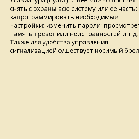
клавиатура (пульт). С нее можно постави
снять с охраны всю систему или ее часть;
запрограммировать необходимые
настройки; изменить пароли; просмотре
память тревог или неисправностей и т.д.
Также для удобства управления
сигнализацией существует носимый брел