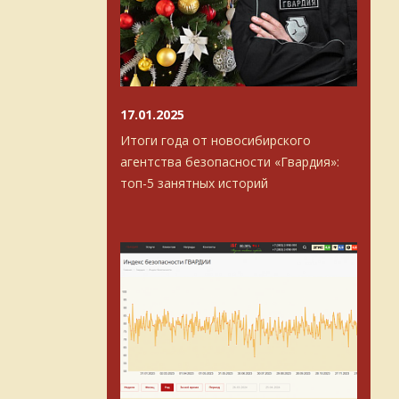
17.01.2025
Итоги года от новосибирского
агентства безопасности «Гвардия»:
топ-5 занятных историй