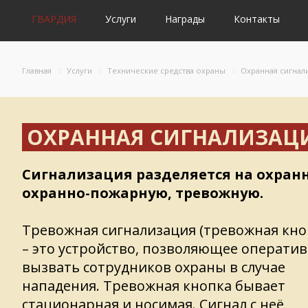
ГВАРДИЯ
Услуги
Награды
Контакты
Главная
Услуги
Технические средства охраны
Охранная сигнал
ОХРАННАЯ СИГНАЛИЗАЦ
Сигнализация разделяется на охран
охранно-пожарную, тревожную.
Тревожная сигнализация (тревожная кно
– это устройство, позволяющее операти
вызвать сотрудников охраны в случае
нападения. Тревожная кнопка бывает
стационарная и носимая. Сигнал с неё