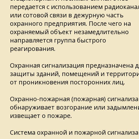
передается с использованием радиокана
или сотовой связи в дежурную часть
охранного предприятия. После чего на
охраняемый объект незамедлительно
направляется группа быстрого
реагирования.
Охранная сигнализация предназначена д
защиты зданий, помещений и территор
от проникновения посторонних лиц.
Охранно-пожарная (пожарная) сигнализ
обнаруживает возгорание или задымлен
извещает о пожаре.
Система охранной и пожарной сигнализ