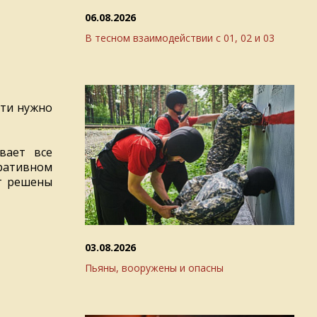
06.08.2026
В тесном взаимодействии с 01, 02 и 03
сти нужно
вает все
ративном
т решены
03.08.2026
Пьяны, вооружены и опасны