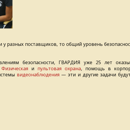
ти у разных поставщиков, то общий уровень безопасно
влениям безопасности, ГВАРДИЯ уже 25 лет оказы
.
Физическая
и
пультовая охрана
, помощь в корпо
истемы
видеонаблюдения
— эти и другие задачи буду