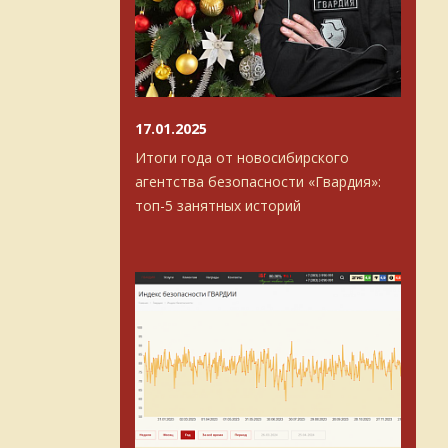
17.01.2025
Итоги года от новосибирского
агентства безопасности «Гвардия»:
топ-5 занятных историй