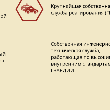
Крупнейшая собственн
служба реагирования (Г
бой
Собственная инженерн
техническая служба,
ый
работающая по высоки
ва
внутренним стандарта
ГВАРДИИ