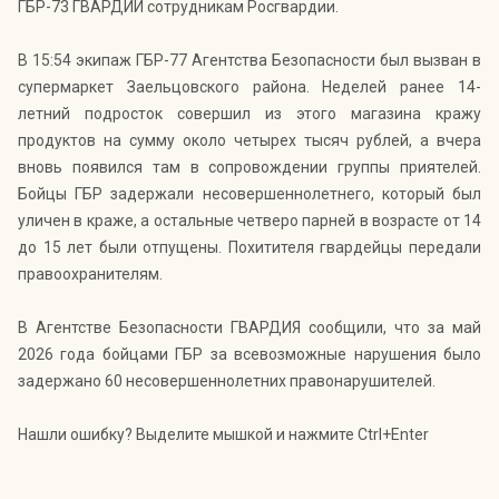
ГБР-73 ГВАРДИИ сотрудникам Росгвардии.
В 15:54 экипаж ГБР-77 Агентства Безопасности был вызван в
супермаркет Заельцовского района. Неделей ранее 14-
летний подросток совершил из этого магазина кражу
продуктов на сумму около четырех тысяч рублей, а вчера
вновь появился там в сопровождении группы приятелей.
Бойцы ГБР задержали несовершеннолетнего, который был
уличен в краже, а остальные четверо парней в возрасте от 14
до 15 лет были отпущены. Похитителя гвардейцы передали
правоохранителям.
В Агентстве Безопасности ГВАРДИЯ сообщили, что за май
2026 года бойцами ГБР за всевозможные нарушения было
задержано 60 несовершеннолетних правонарушителей.
Нашли ошибку? Выделите мышкой и нажмите Ctrl+Enter