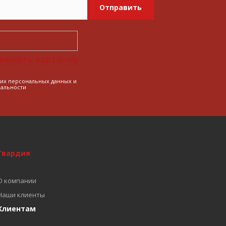
Отправить
менять картинку
оих персональных данных и
альности
Гвардия
О компании
Наши клиенты
Клиентам