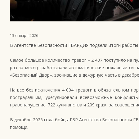
13 января 2026
В Агентстве Безопасности ГВАРДИЯ подвели итоги работы с
Самое большое количество тревог – 2 437 поступило на пу
раз за месяц срабатывали автоматические пожарные сигн
«Безопасный Двор», звонившие в дежурную часть в декабре 
На все без исключения 4 004 тревоги в обязательном по
пострадавшим, урегулировали всевозможные конфликт
правонарушение: 722 хулиганства и 209 краж, за совершен
В декабре 2025 года бойцы ГБР Агентства Безопасности Г
помощи.