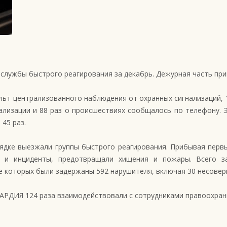
лужбы быстрого реагирования за декабрь. Дежурная часть прин
льт централизованного наблюдения от охранных сигнализаций, 
ализации и 88 раз о происшествиях сообщалось по телефону. Э
45 раз.
рядке выезжали группы быстрого реагирования. Прибывая пер
ы и инциденты, предотвращали хищения и пожары. Всего
ие которых были задержаны 592 нарушителя, включая 30 несове
ВАРДИЯ 124 раза взаимодействовали с сотрудниками правоохрани