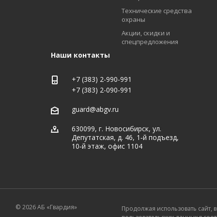
Технические средства
охраны
Акции, скидки и
спецпредложения
Наши контакты
+7 (383) 2-990-991
+7 (383) 2-090-991
guard@abgv.ru
630099, г. Новосибирск, ул.
Депутатская, д. 46, 1‑й подъезд,
10‑й этаж, офис 1104
© 2026 АБ «Гвардия»
Продолжая использовать сайт, в