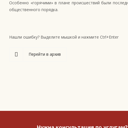
Особенно «горячими» в плане происшествий были послед
общественного порядка.
Нашли ошибку? Выделите мышкой и нажмите Ctrl+Enter
Перейти в архив
Нужна консультация по услугам?