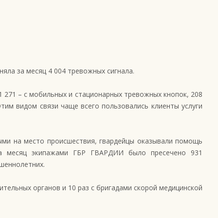
яла за месяц 4 004 тревожных сигнала.
1 271 – с мобильных и стационарных тревожных кнопок, 208
тим видом связи чаще всего пользовались клиенты услуги
выми на место происшествия, гвардейцы оказывали помощь
 за месяц экипажами ГБР ГВАРДИИ было пресечено 931
ршеннолетних.
тельных органов и 10 раз с бригадами скорой медицинской