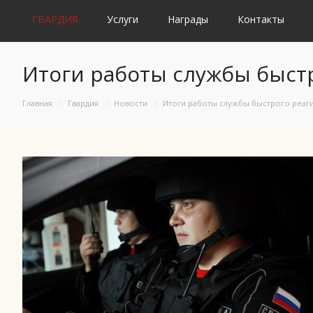
ГВАРДИЯ
Услуги
Награды
Контакты
Итоги работы службы быстр
Главная
Гвардия
Новости
Итоги работы службы быстрого реаги