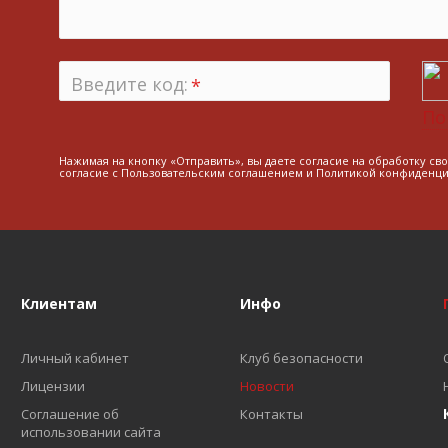
Введите код:
*
По
Нажимая на кнопку «Отправить», вы даете согласие на обработку св
согласие с
Пользовательским соглашением
и
Политикой конфиденци
Клиентам
Инфо
Личный кабинет
Клуб безопасности
Лицензии
Новости
Соглашение об
Контакты
использовании сайта