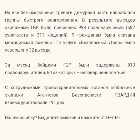
На все без исключения тревоги дежурная часть направляла
группы быстрого реагирования. В результате выездов
экипажами ГБР было пресечено 998 правонарушений (687
хулиганств и 311 хищений), 9 гражданам была оказана
медицинская помощь. По услуге «Безопасный Двор» было
совершено 32 выезда.
За месяц бойцами ГБР были задержаны 813
правонарушителей, 60 из которых – несовершеннолетние.
С сотрудниками правоохранительных органов мобильные
экипажи Агентства Безопасности ГВАРДИЯ
взаимодействовали 191 раз.
Нашли ошибку? Выделите мышкой и нажмите Ctrl+Enter