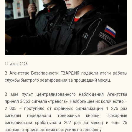
Индекс Безопасности ГВАРДИИ –
открытый проект Агентства Безопасности ГВАРДИЯ для
оценки уровня защищённости жителей города от
криминальных угроз.
Подробнее >>
11 июня 2026
В Агентстве Безопасности ГВАРДИЯ подвели итоги работы
службы быстрого реагирования за прошедший месяц.
В мае пульт централизованного наблюдения Агентства
принял 3 563 сигнала «тревога». Наибольшее их количество –
2 005 – поступило от охранных сигнализаций. 1 276 раз
сигналы передавали тревожные кнопки. Пожарные
сигнализации срабатывали 207 раз за месяц и ещё 75
звонков о происшествиях поступило по телефону.