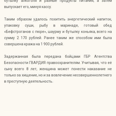
бутылку алкоголя и разные продукты питания, а затем
выпускает его, минуя кассу.
Таким образом удалось похитить энергетический напиток,
упаковку суши, рыбу в маринаде, готовый обед
«Бефстроганов с пюре», шаурму и бутылку коньяка, всего на
сумму 2 170 рублей. Ранее таким же способом ими была
совершена кража на 1 900 рублей.
Задержанная была передана бойцами ГБР Агентства
Безопасности ГВАРДИЯ правоохранителям. Учитывая, что её
сыну всего 8 лет, женщина может понести наказание не
только за хищение, но и за вовлечение несовершеннолетнего
в преступную деятельность.