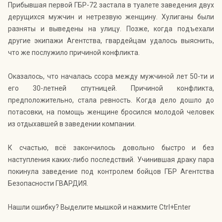
Прибывшая первой ГБР-72 застала в туалете заведения двух
дерущихся мужчин и нетрезвую женщину. Хулиганы были
разняты и выведены на улицу. Позже, когда подъехали
другие экипажи Агентства, гвардейцам удалось выяснить,
что же послужило причиной конфликта.
Оказалось, что началась ссора между мужчиной лет 50-ти и
его 30-летней спутницей. Причиной конфликта,
предположительно, стала ревность. Когда дело дошло до
потасовки, на помощь женщине бросился молодой человек
из отдыхавшей в заведении компании.
К счастью, всё закончилось довольно быстро и без
наступления каких-либо последствий. Учинившая драку пара
покинула заведение под контролем бойцов ГБР Агентства
Безопасности ГВАРДИЯ.
Нашли ошибку? Выделите мышкой и нажмите Ctrl+Enter