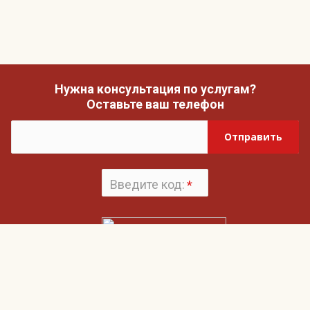
Нужна консультация по услугам?
Оставьте ваш телефон
Отправить
Введите код:
*
Поменять
картинку
Нажимая на кнопку «Отправить», вы даете согласие на обработку своих